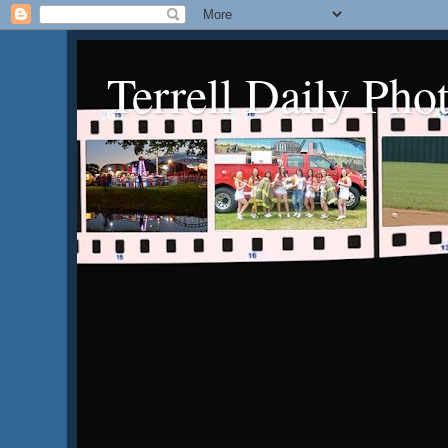
Terrell Daily Pho